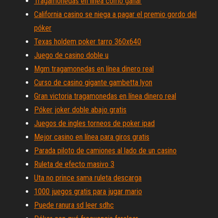
Tragamonedas en línea cómo ganar
California casino se niega a pagar el premio gordo del
póker
Texas holdem poker tarro 360x640
Juego de casino doble u
Mgm tragamonedas en línea dinero real
Curso de casino gigante gambetta lyon
Gran victoria tragamonedas en línea dinero real
Póker joker doble abajo gratis
Juegos de ingles torneos de poker ipad
Mejor casino en línea para giros gratis
Parada piloto de camiones al lado de un casino
Ruleta de efecto masivo 3
Uta no prince sama ruleta descarga
1000 juegos gratis para jugar mario
Puede ranura sd leer sdhc