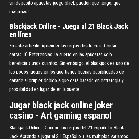
sin deposito apuestas juego black pueden que tengo, que
máquinas!
Blackjack Online - Juega al 21 Black Jack
en línea
En este artículo: Aprender las reglas desde cero Contar
cartas 10 Referencias La suerte en las apuestas solo
beneficia a unos cuantos. Sin embargo, el blackjack es uno de
los pocos juegos en los que tienes buenas posibilidades de
ganarle al crupier debido a que está basado en estrategia y
probabilidad en lugar de en la suerte.
Jugar black jack online joker
casino - Art gaming espanol
Blackjack Online - Conoce las reglas del 21 español o Black
Jack Aprende a jugar al 21 Español o a las múltiples variantes