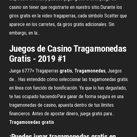
casino sin tener que registrarte en nuestro sitio.Durante los
giros gratis en la video tragaperras, cada símbolo Scatter que
aparece en los carretes, da giros gratis adicionales. Sin
embargo, en la...
Juegos de Casino
Tragamonedas
Gratis
- 2019 #1
Juega 6777+ Tragaperras
gratis
,
Tragamonedas
, Juegos
de… Has entendido cómo seleccionar las tragamonedas gratis
en línea con función de bonificación. Ya que lo has degustado,
te has ocupado haciendoPara ganar de forma segura en una
tragamonedas de casino, apuesta dentro de tus límites
financieros. Antes de apostar dinero, juega gratis para...
Tragamonedas
gratis
¡Puedes jugar tragamonedas gratis en