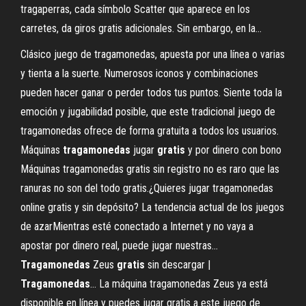
tragaperras, cada símbolo Scatter que aparece en los
carretes, da giros gratis adicionales. Sin embargo, en la...
Clásico juego de tragamonedas, apuesta por una línea o varias
y tienta a la suerte. Numerosos iconos y combinaciones
pueden hacer ganar o perder todos tus puntos. Siente toda la
emoción y jugabilidad posible, que este tradicional juego de
tragamonedas ofrece de forma gratuita a todos los usuarios.
Máquinas
tragamonedas
jugar
gratis
y por dinero con bono
Máquinas tragamonedas gratis sin registro no es raro que las
ranuras no son del todo gratis.¿Quieres jugar tragamonedas
online gratis y sin depósito? La tendencia actual de los juegos
de azarMientras esté conectado a Internet y no vaya a
apostar por dinero real, puede jugar nuestras...
Tragamonedas
Zeus
gratis
sin descargar |
Tragamonedas
… La máquina tragamonedas Zeus ya está
disponible en línea y puedes jugar gratis a este juego de