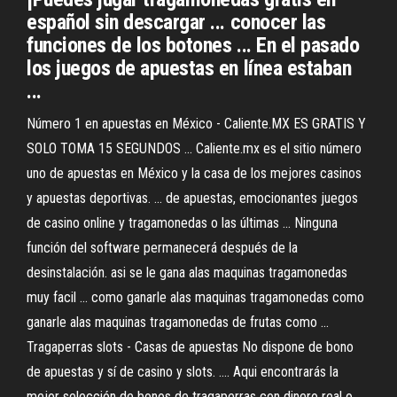
español sin descargar ... conocer las
funciones de los botones ... En el pasado
los juegos de apuestas en línea estaban
...
Número 1 en apuestas en México - Caliente.MX ES GRATIS Y
SOLO TOMA 15 SEGUNDOS ... Caliente.mx es el sitio número
uno de apuestas en México y la casa de los mejores casinos
y apuestas deportivas. ... de apuestas, emocionantes juegos
de casino online y tragamonedas o las últimas ... Ninguna
función del software permanecerá después de la
desinstalación. asi se le gana alas maquinas tragamonedas
muy facil ... como ganarle alas maquinas tragamonedas como
ganarle alas maquinas tragamonedas de frutas como ...
Tragaperras slots - Casas de apuestas No dispone de bono
de apuestas y sí de casino y slots. .... Aqui encontrarás la
mejor selección de bonos de tragaperras con dinero real o