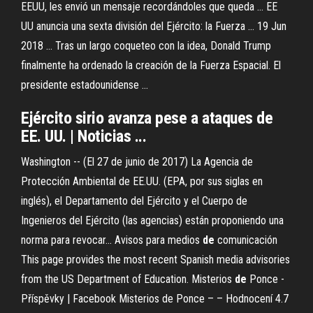
EEUU, les envió un mensaje recordándoles que queda ... EE
UU anuncia una sexta división del Ejército: la Fuerza ... 19 Jun
2018 ... Tras un largo coqueteo con la idea, Donald Trump
finalmente ha ordenado la creación de la Fuerza Espacial. El
presidente estadounidense ...
Ejército sirio avanza pese a ataques de
EE. UU. | Noticias ...
Washington -- (El 27 de junio de 2017) La Agencia de
Protección Ambiental de EE.UU. (EPA, por sus siglas en
inglés), el Departamento del Ejército y el Cuerpo de
Ingenieros del Ejército (las agencias) están proponiendo una
norma para revocar…
Avisos para medios
de
comunicación
This page provides the most recent Spanish media advisories
from the US Department of Education.
Misterios
de
Ponce -
Příspěvky | Facebook
Misterios de Ponce – – Hodnocení 4.7