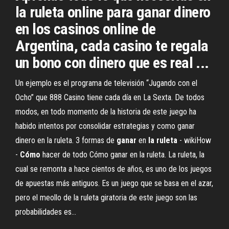
la ruleta online para ganar dinero
en los casinos online de
Argentina, cada casino te regala
un bono con dinero que es real ...
Un ejemplo es el programa de televisión “Jugando con el
Ocho” que 888 Casino tiene cada día en La Sexta. De todos
modos, en todo momento de la historia de este juego ha
habido intentos por consolidar estrategias y como ganar
dinero en la ruleta. 3 formas de
ganar
en
la
ruleta
- wikiHow
-
Cómo
hacer de todo Cómo ganar en la ruleta. La ruleta, la
cual se remonta a hace cientos de años, es uno de los juegos
de apuestas más antiguos. Es un juego que se basa en el azar,
pero el meollo de la ruleta giratoria de este juego son las
probabilidades es...