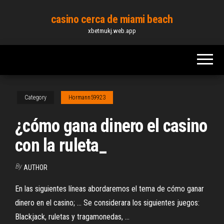
Skip
casino cerca de miami beach
to
xbetmukj.web.app
the
content
Category
Hormann59923
¿cómo gana dinero el casino
con la ruleta_
By
AUTHOR
En las siguientes líneas abordaremos el tema de cómo ganar
dinero en el casino; ... Se considerara los siguientes juegos:
Blackjack, ruletas y tragamonedas, ...